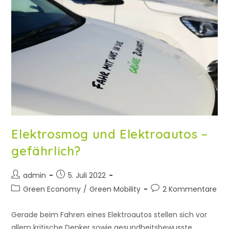
Elektrosmog und Elektroautos –
gefährlich?
admin
5. Juli 2022
Green Economy
/
Green Mobility
2 Kommentare
Gerade beim Fahren eines Elektroautos stellen sich vor
allem kritische Denker sowie gesundheitsbewusste