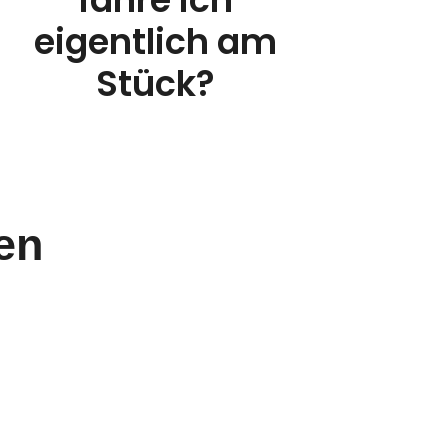
eigentlich am
Stück?
en