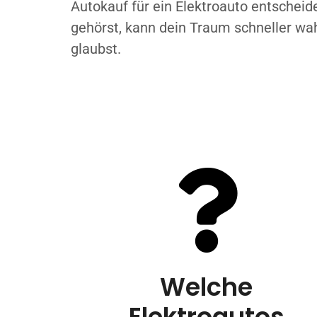
Autokauf für ein Elektroauto entschei
gehörst, kann dein Traum schneller wa
glaubst.
Welche
Elektroautos