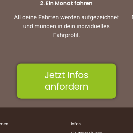
2. Ein Monat fahren
u
All deine Fahrten werden aufgezeichnet
und münden in dein individuelles
Fahrprofil.
Jetzt Infos
anfordern
hmen
Infos