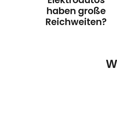
haben große
Reichweiten?
W