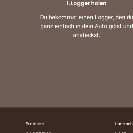
1. Logger holen
Du bekommst einen Logger, den d
ganz einfach in dein Auto gibst und
ansteckst.
Produkte
Unterne