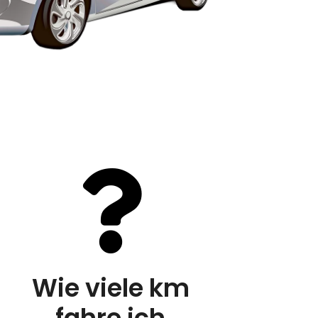
Wie viele km
fahre ich