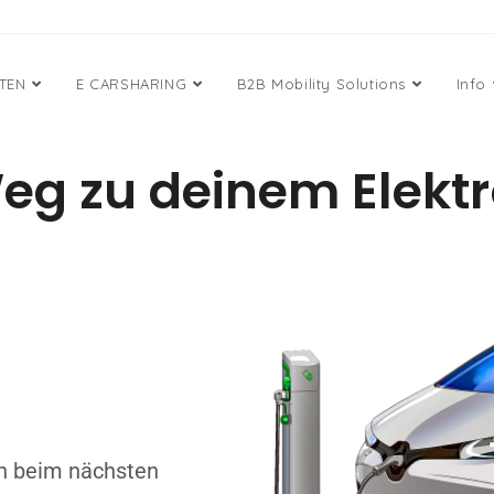
ETEN
E CARSHARING
B2B Mobility Solutions
Info
eg zu deinem Elekt
ch beim nächsten