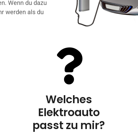
den. Wenn du dazu
hr werden als du
Welches
Elektroauto
passt zu mir?