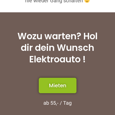
nie wieder Gang schalten
Wozu warten? Hol
dir dein Wunsch
Elektroauto !
Mieten
ab 55,- / Tag