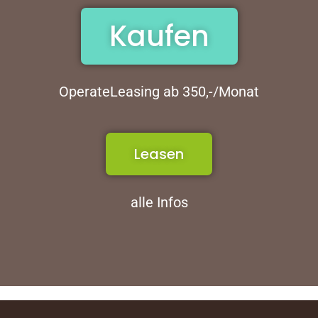
Kaufen
OperateLeasing ab 350,-/Monat
Leasen
alle Infos