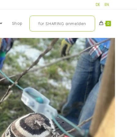
DE
EN
Shop
für SHARING anmelden
0