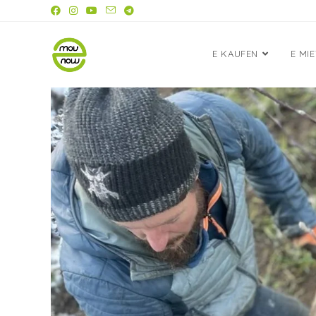
E KAUFEN
E MI