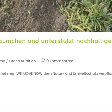
umchen und unterstützt nachhaltige 
omy
/
Green Nutrition
0 Kommentare
ternehmen WE MOVE NOW dem Natur- und Umweltschutz verpflichte