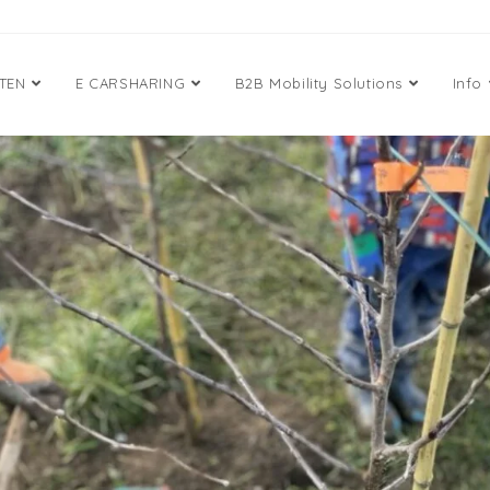
ETEN
E CARSHARING
B2B Mobility Solutions
Info