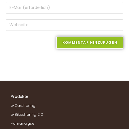
Produkte
e-Carsharing
e-Bikesharing 2.0
Fahranalyse