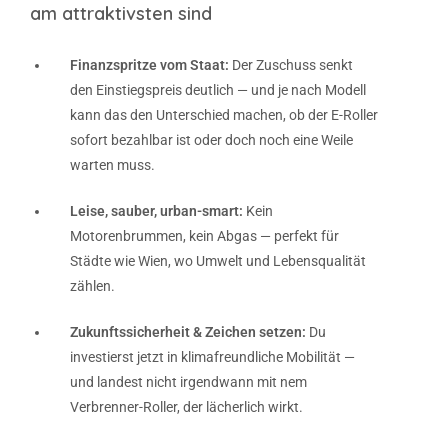
am attraktivsten sind
Finanzspritze vom Staat:
Der Zuschuss senkt
den Einstiegspreis deutlich — und je nach Modell
kann das den Unterschied machen, ob der E-Roller
sofort bezahlbar ist oder doch noch eine Weile
warten muss.
Leise, sauber, urban-smart:
Kein
Motorenbrummen, kein Abgas — perfekt für
Städte wie Wien, wo Umwelt und Lebensqualität
zählen.
Zukunftssicherheit & Zeichen setzen:
Du
investierst jetzt in klimafreundliche Mobilität —
und landest nicht irgendwann mit nem
Verbrenner-Roller, der lächerlich wirkt.