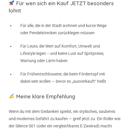
Für wen sich ein Kauf JETZT besonders
lohnt
Für alle, die in der Stadt wohnen und kurze Wege
oder Pendelstrecken zurücklegen müssen
Für Leute, die Wert auf Komfort, Umwelt und
Lifestyle legen – und keine Lust auf Spritpreise,
Wartung oder Lärm haben
Für Frühentschlossene, die beim Fördertopf mit
dabei sein wollen — bevor es „ausverkauft“ heißt
Meine klare Empfehlung
Wenn du mit dem Gedanken spielst, ein stylisches, sauberes
und modernes Gefährt zu kaufen — greif jetzt zu. Ein Roller wie
der Silence S01 (oder ein vergleichbares E-Zweirad) macht