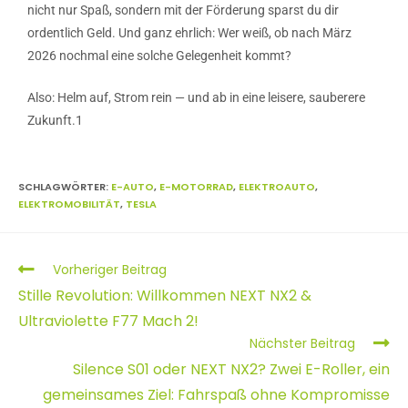
nicht nur Spaß, sondern mit der Förderung sparst du dir
ordentlich Geld. Und ganz ehrlich: Wer weiß, ob nach März
2026 nochmal eine solche Gelegenheit kommt?
Also: Helm auf, Strom rein — und ab in eine leisere, sauberere
Zukunft.1
SCHLAGWÖRTER
:
E-AUTO
,
E-MOTORRAD
,
ELEKTROAUTO
,
ELEKTROMOBILITÄT
,
TESLA
Vorheriger Beitrag
Stille Revolution: Willkommen NEXT NX2 &
Ultraviolette F77 Mach 2!
Nächster Beitrag
Silence S01 oder NEXT NX2? Zwei E-Roller, ein
gemeinsames Ziel: Fahrspaß ohne Kompromisse