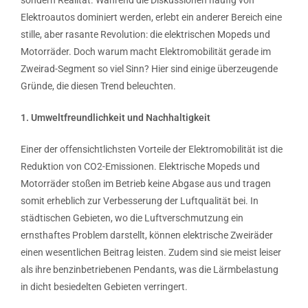
sondern Realität. Während die Diskussionen häufig von
Elektroautos dominiert werden, erlebt ein anderer Bereich eine
stille, aber rasante Revolution: die elektrischen Mopeds und
Motorräder. Doch warum macht Elektromobilität gerade im
Zweirad-Segment so viel Sinn? Hier sind einige überzeugende
Gründe, die diesen Trend beleuchten.
1. Umweltfreundlichkeit und Nachhaltigkeit
Einer der offensichtlichsten Vorteile der Elektromobilität ist die
Reduktion von CO2-Emissionen. Elektrische Mopeds und
Motorräder stoßen im Betrieb keine Abgase aus und tragen
somit erheblich zur Verbesserung der Luftqualität bei. In
städtischen Gebieten, wo die Luftverschmutzung ein
ernsthaftes Problem darstellt, können elektrische Zweiräder
einen wesentlichen Beitrag leisten. Zudem sind sie meist leiser
als ihre benzinbetriebenen Pendants, was die Lärmbelastung
in dicht besiedelten Gebieten verringert.