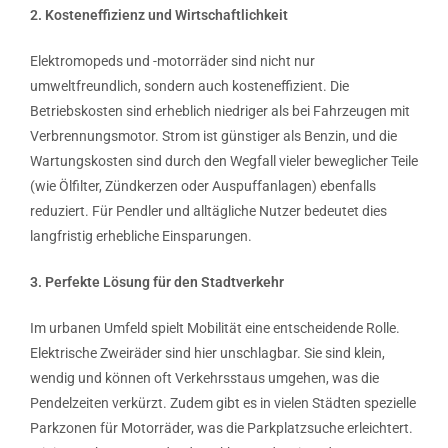
2. Kosteneffizienz und Wirtschaftlichkeit
Elektromopeds und -motorräder sind nicht nur
umweltfreundlich, sondern auch kosteneffizient. Die
Betriebskosten sind erheblich niedriger als bei Fahrzeugen mit
Verbrennungsmotor. Strom ist günstiger als Benzin, und die
Wartungskosten sind durch den Wegfall vieler beweglicher Teile
(wie Ölfilter, Zündkerzen oder Auspuffanlagen) ebenfalls
reduziert. Für Pendler und alltägliche Nutzer bedeutet dies
langfristig erhebliche Einsparungen.
3. Perfekte Lösung für den Stadtverkehr
Im urbanen Umfeld spielt Mobilität eine entscheidende Rolle.
Elektrische Zweiräder sind hier unschlagbar. Sie sind klein,
wendig und können oft Verkehrsstaus umgehen, was die
Pendelzeiten verkürzt. Zudem gibt es in vielen Städten spezielle
Parkzonen für Motorräder, was die Parkplatzsuche erleichtert.