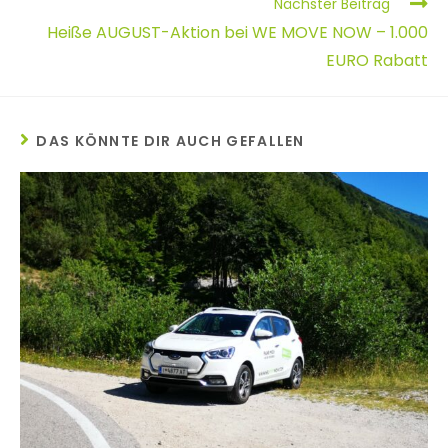
Nächster Beitrag
Heiße AUGUST-Aktion bei WE MOVE NOW – 1.000
EURO Rabatt
DAS KÖNNTE DIR AUCH GEFALLEN