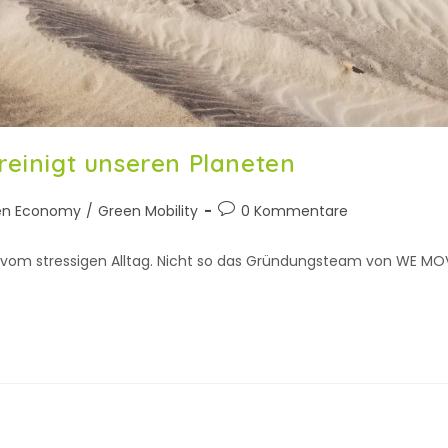
inigt unseren Planeten
en Economy
/
Green Mobility
0 Kommentare
t vom stressigen Alltag. Nicht so das Gründungsteam von WE M