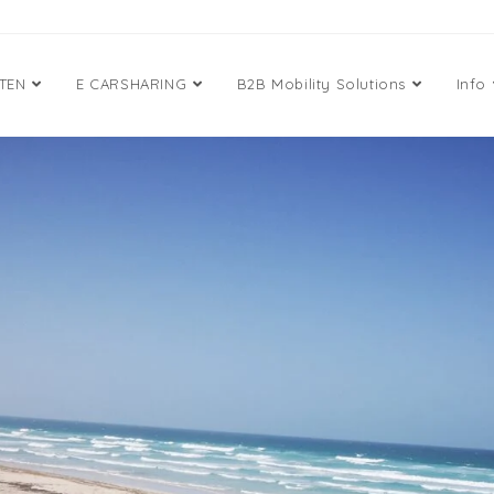
ETEN
E CARSHARING
B2B Mobility Solutions
Info