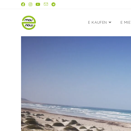
E KAUFEN
E MI